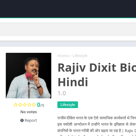
Home
/
Lifestyle
Rajiv Dixit B
Hindi
1.0
0
Lifestyle
/5
No votes
राजीवं दीक्षित भारत के एक ऐसे सामाजिक कार्यकर्ता थे जिन्ह
Report
इस स्वदेशी आन्दोलन में उन्होंने भारत के इतिहास से लेक
कंपनियों के भारत गरीबी की ओर बढ़ता जा रहा है | Rajiv 