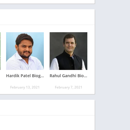
Hardik Patel Biography Hindi
Rahul Gandhi Biography In Hindi
February 13, 2021
February 7, 2021