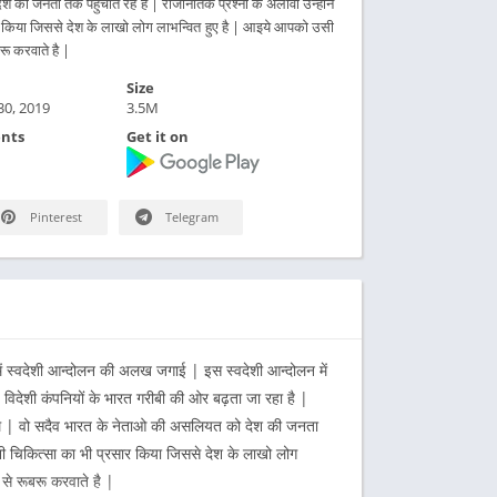
की जनता तक पहुचाते रहे है | राजनितिक प्रश्नों के अलावा उन्होंने
रसार किया जिससे देश के लाखो लोग लाभन्वित हुए है | आइये आपको उसी
रू करवाते है |
Size
0, 2019
3.5M
nts
Get it on
Pinterest
Telegram
देश में स्वदेशी आन्दोलन की अलख जगाई | इस स्वदेशी आन्दोलन में
रह विदेशी कंपनियों के भारत गरीबी की ओर बढ़ता जा रहा है |
 थे | वो सदैव भारत के नेताओ की असलियत को देश की जनता
वदेशी चिकित्सा का भी प्रसार किया जिससे देश के लाखो लोग
से रूबरू करवाते है |