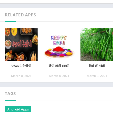
RELATED APPS
પંજાબી રેસીપી
हैप्पी होली शायरी
मिर्च की खेती
March 8, 2021
March 8, 2021
March 3, 2021
TAGS
Android Apps