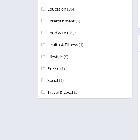
Education
(36)
Entertainment
(6)
Food & Drink
(3)
Health & Fitness
(1)
Lifestyle
(9)
Puzzle
(1)
Social
(1)
Travel & Local
(2)