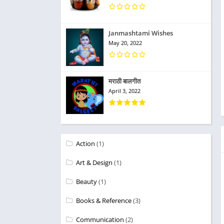
Janmashtami Wishes
May 20, 2022
मराठी बालगीत
April 3, 2022
Action
(1)
Art & Design
(1)
Beauty
(1)
Books & Reference
(3)
Communication
(2)