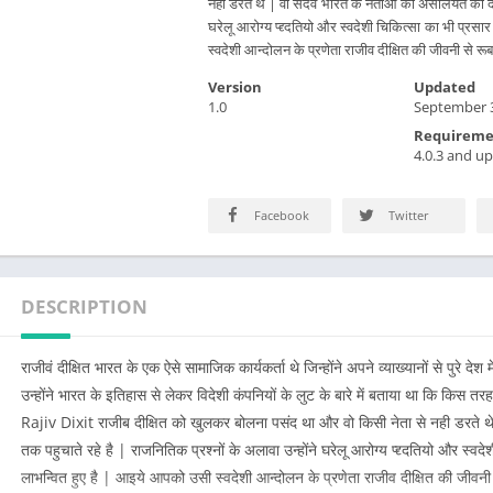
नही डरते थे | वो सदैव भारत के नेताओ की असलियत को देश 
घरेलू आरोग्य प्द्द्दतियो और स्वदेशी चिकित्सा का भी प्
स्वदेशी आन्दोलन के प्रणेता राजीव दीक्षित की जीवनी से रूब
Version
Updated
1.0
September 3
Requireme
4.0.3 and up
Facebook
Twitter
DESCRIPTION
राजीवं दीक्षित भारत के एक ऐसे सामाजिक कार्यकर्ता थे जिन्होंने अपने व्याख्यानों से पुरे 
उन्होंने भारत के इतिहास से लेकर विदेशी कंपनियों के लुट के बारे में बताया था कि किस त
Rajiv Dixit राजीब दीक्षित को खुलकर बोलना पसंद था और वो किसी नेता से नही डरते
तक पहुचाते रहे है | राजनितिक प्रश्नों के अलावा उन्होंने घरेलू आरोग्य प्द्द्दतियो और स्
लाभन्वित हुए है | आइये आपको उसी स्वदेशी आन्दोलन के प्रणेता राजीव दीक्षित की जीवनी 